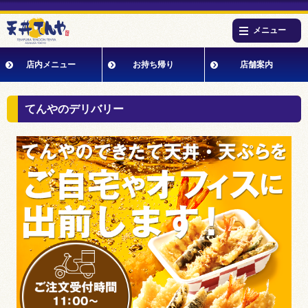
メニュー
店内メニュー
お持ち帰り
店舗案内
てんやのデリバリー