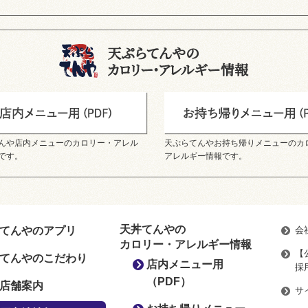
んや店内メニューのカロリー・アレル
天ぷらてんやお持ち帰りメニューのカ
です。
アレルギー情報です。
天丼てんやの
てんやのアプリ
会
カロリー・アレルギー情報
【
てんやのこだわり
店内メニュー用
採
（PDF）
店舗案内
サ