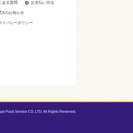
くある質問
お支払い方法
式Xのお知らせ
ライバシーポリシー
al Food Service CO.,LTD. All Rights Reserved.