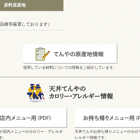
原料原産地
品種等厳選しております）
使用している材料についての情報をご紹介しています。
や店内メニューのカロリー・アレルギ
天丼てんやお持ち帰りメニューのカロ
す。
レルギー情報です。