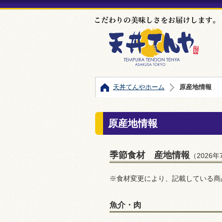
天丼てんやホーム
原産地情報
原産地情報
季節食材 産地情報
（2026
※食材変更により、記載している商
魚介・肉