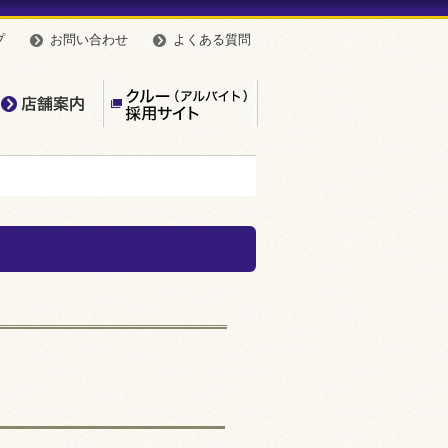
プ
お問い合わせ
よくある質問
んやのこだわり
店舗案内
【公式】クルー（アルバイト