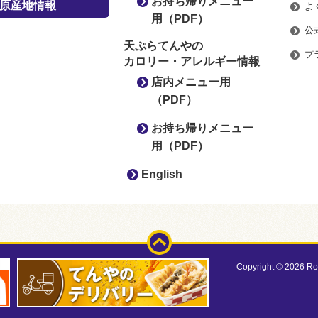
お持ち帰りメニュー
原産地情報
よ
用（PDF）
公
天ぷらてんやの
プ
カロリー・アレルギー情報
店内メニュー用
（PDF）
お持ち帰りメニュー
用（PDF）
English
ページトップ
Copyright ©
2026 Roy