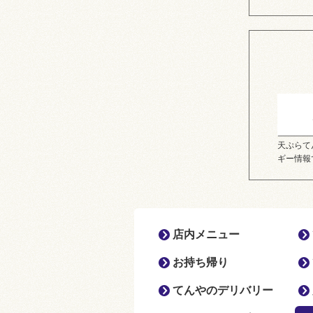
天ぷらて
ギー情報
店内メニュー
お持ち帰り
てんやのデリバリー