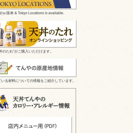
/菜单 & Tokyo Locations is available.
天丼のたれ”がご購入いただけます。
ている材料についての情報をご紹介しています。