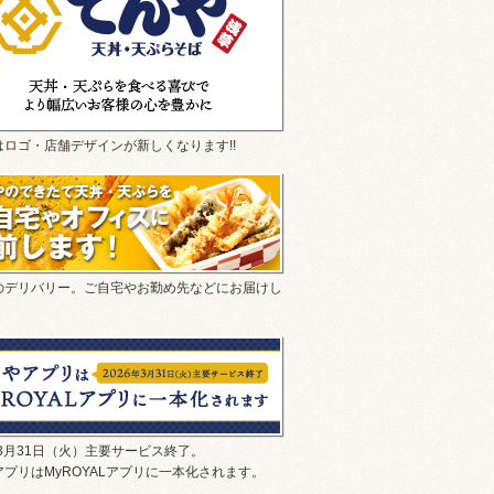
はロゴ・店舗デザインが新しくなります!!
のデリバリー。ご自宅やお勤め先などにお届けし
年3月31日（火）主要サービス終了。
プリはMyROYALアプリに一本化されます。