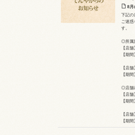
8
下記の
ご迷惑
す。
◎所属
【店舗
【期間
【店舗
【期間
◎店舗
【店舗
【期間
【店舗
【期間