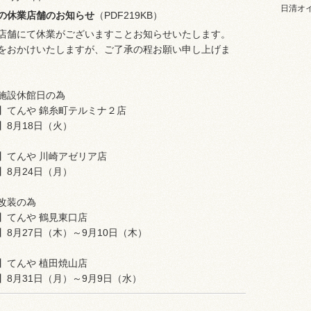
日清オ
月の休業店舗のお知らせ
（PDF219KB）
店舗にて休業がございますことお知らせいたします。
をおかけいたしますが、ご了承の程お願い申し上げま
施設休館日の為
】てんや 錦糸町テルミナ２店
】8月18日（火）
】てんや 川崎アゼリア店
】8月24日（月）
改装の為
】てんや 鶴見東口店
】8月27日（木）～9月10日（木）
】てんや 植田焼山店
】8月31日（月）～9月9日（水）