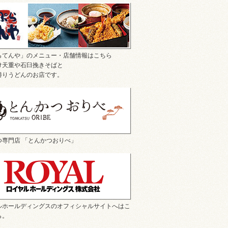
らてんや」のメニュー・店舗情報はこちら
け天重や石臼挽きそばと
勝りうどんのお店です。
つ専門店 「とんかつおりべ」
ルホールディングスのオフィシャルサイトへはこ
ら。