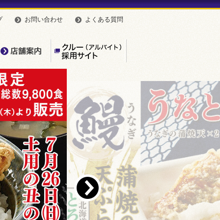
プ
お問い合わせ
よくある質問
んやのこだわり
店舗案内
【公式】クルー（アルバイト