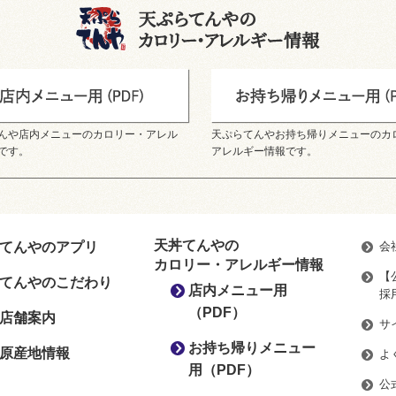
んや店内メニューのカロリー・アレル
天ぷらてんやお持ち帰りメニューのカ
です。
アレルギー情報です。
天丼てんやの
てんやのアプリ
会
カロリー・アレルギー情報
【
てんやのこだわり
店内メニュー用
採
（PDF）
店舗案内
サ
お持ち帰りメニュー
原産地情報
よ
用（PDF）
公