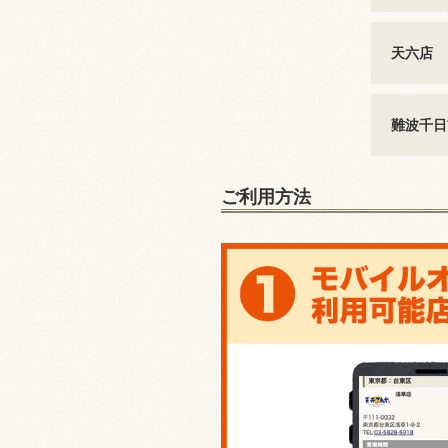
天六店
難波千日
ご利用方法