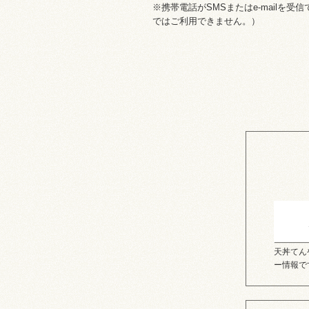
※携帯電話がSMSまたはe-mail
ではご利用できません。）
天丼てん
ー情報で