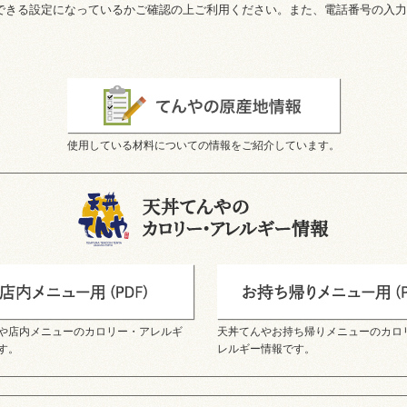
を受信できる設定になっているかご確認の上ご利用ください。また、電話番号の
使用している材料についての情報をご紹介しています。
や店内メニューのカロリー・アレルギ
天丼てんやお持ち帰りメニューのカロ
す。
レルギー情報です。