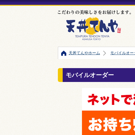
天丼てんやホーム
モバイルオー
モバイルオーダー