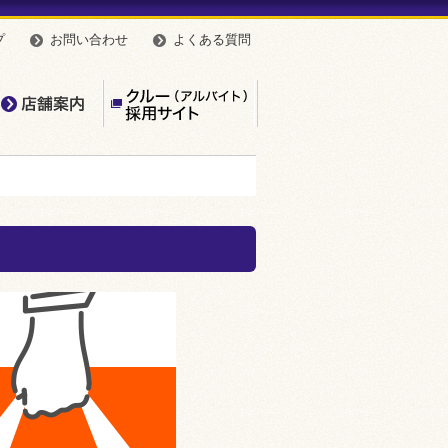
プ
お問い合わせ
よくある質問
んやのこだわり
店舗案内
【公式】クルー（アルバイト