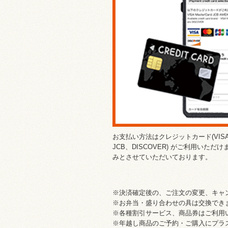
お支払い方法はクレジットカード(VISA、
JCB、DISCOVER) がご利用いた
みとさせていただいております。
※決済確定後の、ご注文の変更、キャ
※お弁当・盛り合わせの具は交換でき
※各種割引サービス、商品券はご利用
※年越し商品のご予約・ご購入にプラ