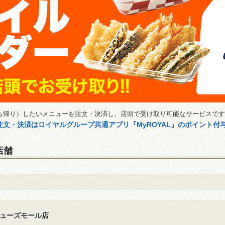
ち帰り）したいメニューを注文・決済し、店頭で受け取り可能なサービスです
文・決済はロイヤルグループ共通アプリ『MyROYAL』のポイント付
店舗
ューズモール店