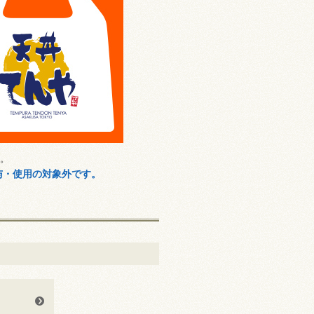
。
与・使用の対象外です。