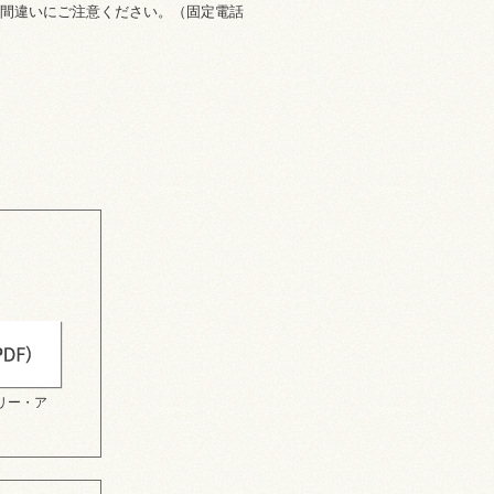
入力間違いにご注意ください。（固定電話
リー・ア