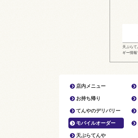
天ぷらて
ギー情報
店内メニュー
お持ち帰り
てんやのデリバリー
モバイルオーダー
天ぷらてんや