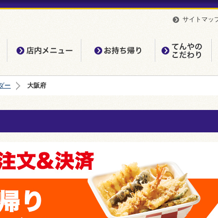
サイトマッ
店内メニュー
お持ち帰り
て
ダー
大阪府