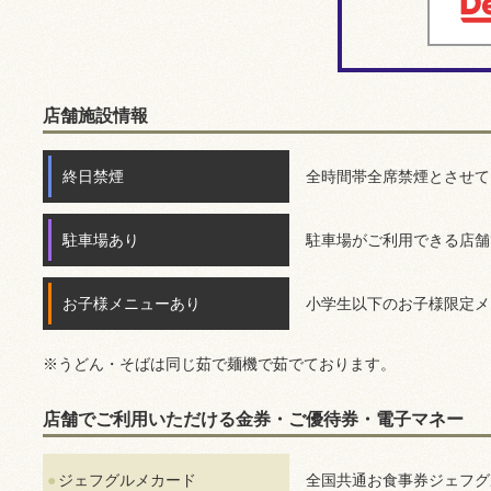
店舗施設情報
終日禁煙
全時間帯全席禁煙とさせて
駐車場あり
駐車場がご利用できる店舗
お子様メニューあり
小学生以下のお子様限定メ
※うどん・そばは同じ茹で麺機で茹でております。
店舗でご利用いただける金券・ご優待券・電子マネー
ジェフグルメカード
全国共通お食事券ジェフグ