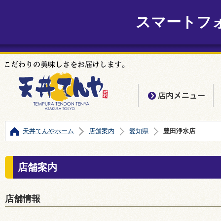
スマートフ
店
天丼てんやホーム
店舗案内
愛知県
豊田浄水店
店舗案内
店舗情報