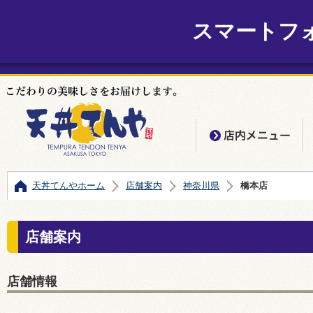
スマートフ
店
天丼てんやホーム
店舗案内
神奈川県
橋本店
店舗案内
店舗情報