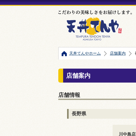
天丼てんやホーム
店舗案内
店舗案内
店舗情報
長野県
川中島店