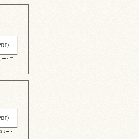
リー・ア
ロリー・