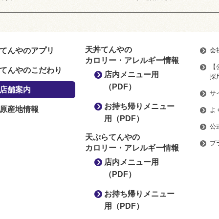
天丼てんやの
てんやのアプリ
会
カロリー・アレルギー情報
【
てんやのこだわり
店内メニュー用
採
（PDF）
店舗案内
サ
お持ち帰りメニュー
原産地情報
よ
用（PDF）
公
天ぷらてんやの
プ
カロリー・アレルギー情報
店内メニュー用
（PDF）
お持ち帰りメニュー
用（PDF）