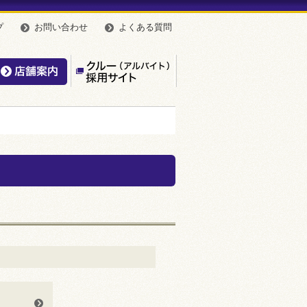
プ
お問い合わせ
よくある質問
んやのこだわり
店舗案内
【公式】クルー（アルバイト