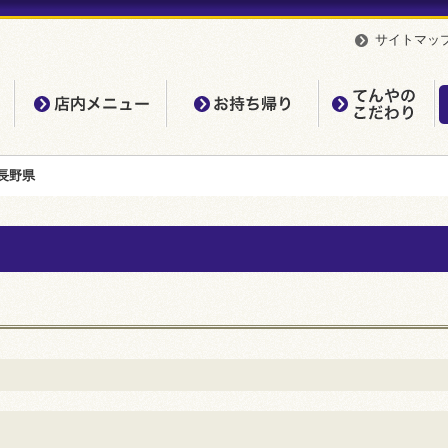
サイトマッ
店内メニュー
お持ち帰り
て
長野県