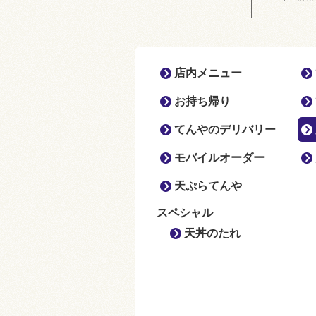
店内メニュー
お持ち帰り
てんやのデリバリー
モバイルオーダー
天ぷらてんや
スペシャル
天丼のたれ