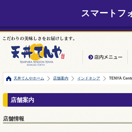
スマートフ
店
天丼てんやホーム
店舗案内
インドネシア
TENYA Centr
店舗案内
店舗情報