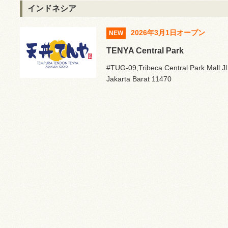
インドネシア
2026年3月1日オープン
NEW
TENYA Central Park
#TUG-09,Tribeca Central Park Mall Jl
Jakarta Barat 11470