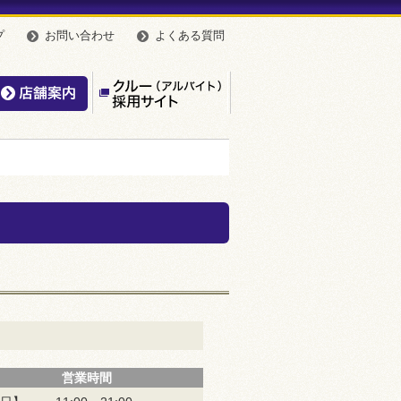
プ
お問い合わせ
よくある質問
んやのこだわり
店舗案内
【公式】クルー（アルバイト
営業時間