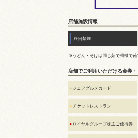
店舗施設情報
終日禁煙
※うどん・そばは同じ茹で麺機で茹
店舗でご利用いただける金券・
ジェフグルメカード
チケットレストラン
ロイヤルグループ株主ご優待券