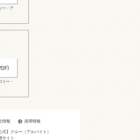
リー・ア
ロリー・
社情報
採用情報
公式】クルー（アルバイト）
用サイト