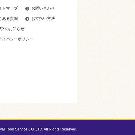
イトマップ
お問い合わせ
くある質問
お支払い方法
式Xのお知らせ
ライバシーポリシー
al Food Service CO.,LTD. All Rights Reserved.