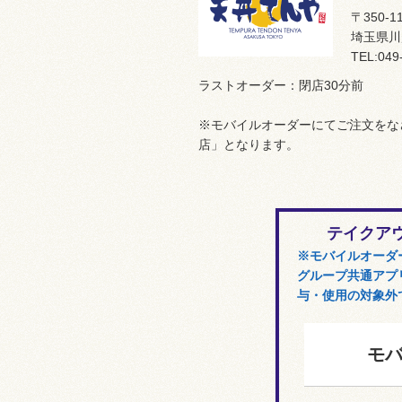
〒350-1
埼玉県川
TEL:049
ラストオーダー：閉店30分前
※モバイルオーダーにてご注文をな
店」となります。
テイクア
※モバイルオーダ
グループ共通アプリ
与・使用の対象外
モ