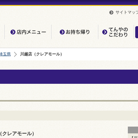
サイトマッ
店内メニュー
お持ち帰り
て
埼玉県
川越店（クレアモール）
（クレアモール）