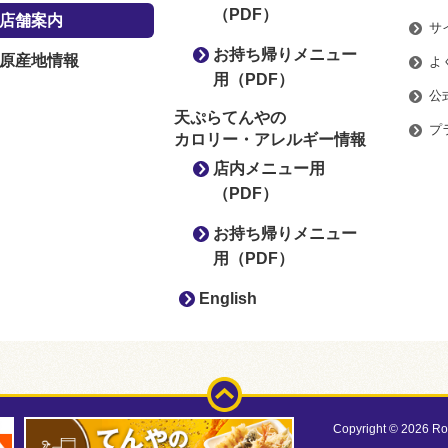
（PDF）
店舗案内
サ
お持ち帰りメニュー
原産地情報
よ
用（PDF）
公
天ぷらてんやの
プ
カロリー・アレルギー情報
店内メニュー用
（PDF）
お持ち帰りメニュー
用（PDF）
English
ページトップ
Copyright ©
2026 Roy