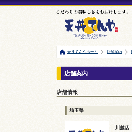
天丼てんやホーム
店舗案内
店舗案内
店舗情報
埼玉県
川越店