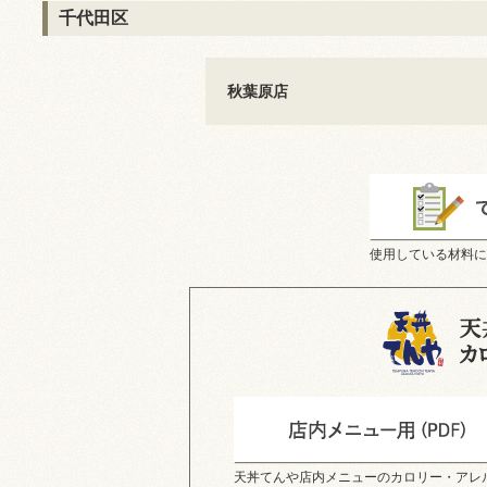
千代田区
秋葉原店
使用している材料に
天丼てんや店内メニューのカロリー・アレ