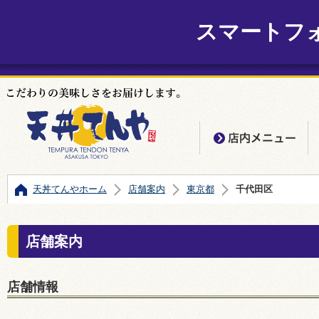
スマートフ
店
天丼てんやホーム
店舗案内
東京都
千代田区
店舗案内
店舗情報