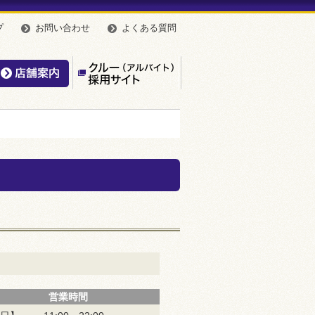
プ
お問い合わせ
よくある質問
んやのこだわり
店舗案内
【公式】クルー（アルバイト
営業時間