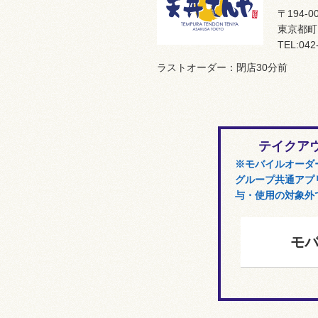
〒194-0
東京都町
TEL:042
ラストオーダー：閉店30分前
テイクア
※モバイルオーダ
グループ共通アプリ
与・使用の対象外
モ