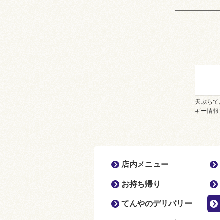
天ぷらて
ギー情報
店内メニュー
お持ち帰り
てんやのデリバリー