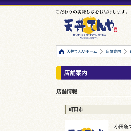
天丼てんやホーム
店舗案内
店舗案内
店舗情報
町田市
小田急