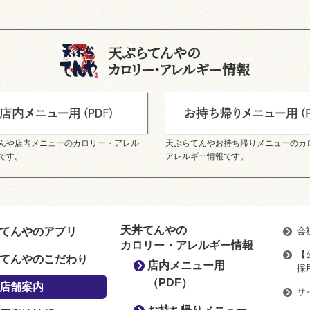
んや店内メニューのカロリー・アレル
天ぷらてんやお持ち帰りメニューのカ
です。
アレルギー情報です。
天丼てんやの
てんやのアプリ
会
カロリー・アレルギー情報
【
てんやのこだわり
店内メニュー用
採
（PDF）
店舗案内
サ