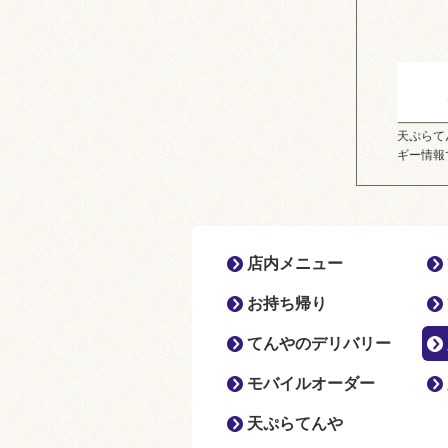
天ぷらて
ギー情報
店内メニュー
お持ち帰り
てんやのデリバリー
モバイルオーダー
天ぷらてんや