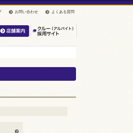
プ
お問い合わせ
よくある質問
んやのこだわり
店舗案内
【公式】クルー（アルバイト