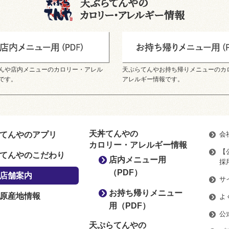
んや店内メニューのカロリー・アレル
天ぷらてんやお持ち帰りメニューのカ
です。
アレルギー情報です。
天丼てんやの
てんやのアプリ
会
カロリー・アレルギー情報
【
てんやのこだわり
店内メニュー用
採
（PDF）
店舗案内
サ
お持ち帰りメニュー
原産地情報
よ
用（PDF）
公
天ぷらてんやの