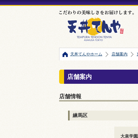
天丼てんやホーム
店舗案内
店舗案内
店舗情報
練馬区
大泉学園