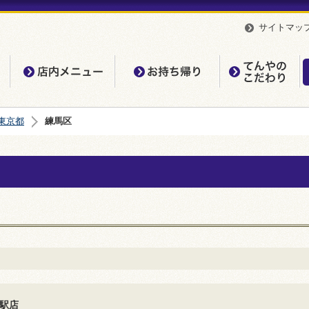
サイトマッ
店内メニュー
お持ち帰り
て
東京都
練馬区
駅店