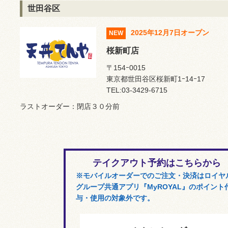
世田谷区
2025年12月7日オープン
NEW
桜新町店
〒154ｰ0015
東京都世田谷区桜新町1ｰ14ｰ17
TEL:03-3429-6715
ラストオーダー：閉店３０分前
テイクアウト予約はこちらから
※モバイルオーダーでのご注文・決済はロイヤ
グループ共通アプリ『MyROYAL』のポイント
与・使用の対象外です。