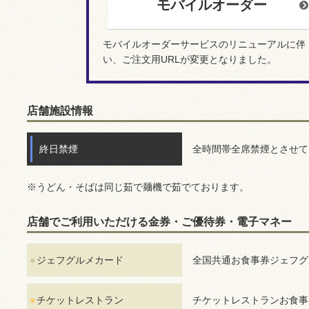
モバイルオーダー
モバイルオーダーサービスのリニューアルに伴
い、ご注文用URLが変更となりました。
店舗施設情報
終日禁煙
全時間帯全席禁煙とさせて
※うどん・そばは同じ茹で麺機で茹でております。
店舗でご利用いただける金券・ご優待券・電子マネー
ジェフグルメカード
全国共通お食事券ジェフグ
チケットレストラン
チケットレストランお食事