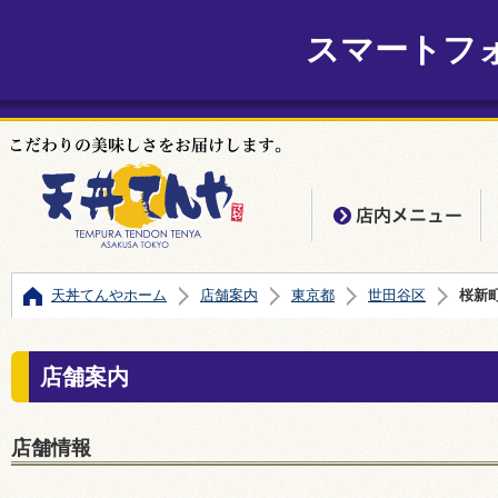
スマートフ
店
天丼てんやホーム
店舗案内
東京都
世田谷区
桜新
店舗案内
店舗情報