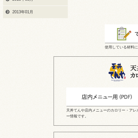
2013年01月
使用している材料に
天丼てんや店内メニューのカロリー・アレ
ー情報です。