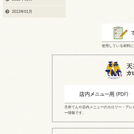
2013年01月
使用している材料に
天丼てんや店内メニューのカロリー・アレ
ー情報です。