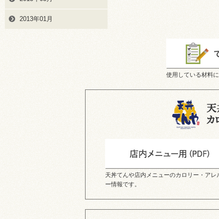
2013年01月
使用している材料に
天丼てんや店内メニューのカロリー・アレ
ー情報です。