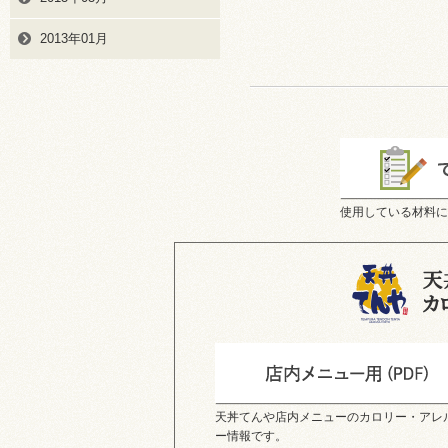
2013年01月
使用している材料に
天丼てんや店内メニューのカロリー・アレ
ー情報です。