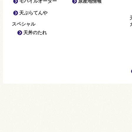
モバイルオーダー
原産地情報
天ぷらてんや
スペシャル
天丼のたれ