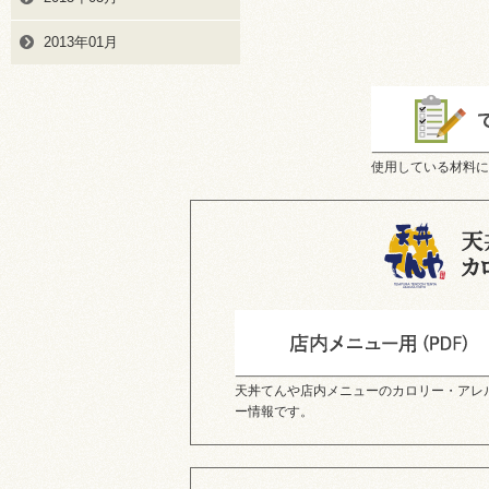
2013年01月
使用している材料に
天丼てんや店内メニューのカロリー・アレ
ー情報です。