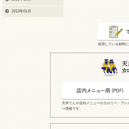
2013年01月
使用している材料に
天丼てんや店内メニューのカロリー・アレ
ー情報です。