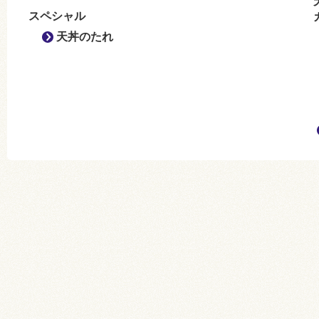
スペシャル
天丼のたれ