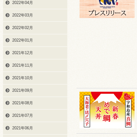
2022年04月
2022年03月
2022年02月
2022年01月
2021年12月
2021年11月
2021年10月
2021年09月
2021年08月
2021年07月
2021年06月