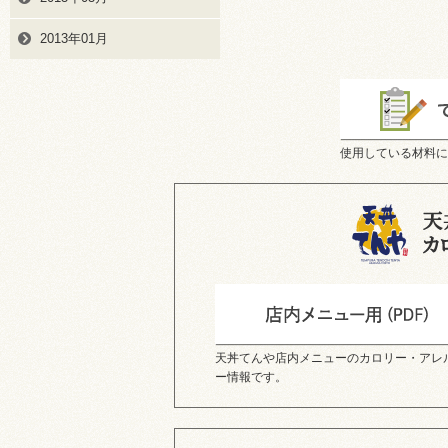
2013年01月
使用している材料に
天丼てんや店内メニューのカロリー・アレ
ー情報です。